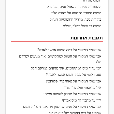
חומוס מגן דוד
היסטוריה בפיתה: פלאפל נעים, בני ברק
חומוס חמודי: הפתעה על יהודה הלוי
ביקורת ספר: מדריך החומוסיות הגדול
חומוס בפלאפל רמלה, שילת
תגובות אחרונות
אבו שוקי המקורי
על
כמה חומוס אפשר לאכול?
אבו שוקי המקורי
על
חומוס למתקדמים: איך מגיעים למרקם
חלק
רמי
על
חומוס למתקדמים: איך מגיעים למרקם חלק
נעם דלומי
על
כמה חומוס אפשר לאכול?
אבו שוקי המקורי
על
פאוזי פול, פלורנטין
איל
על
פאוזי פול, פלורנטין
אבו שוקי המקורי
על
מתכון לחומוס אמיתי
ירון
על
מתכון לחומוס אמיתי
אבו שוקי המקורי
על
מגיע לנו שמן זית אמיתי על החומוס
שמואל
על
בית החומוס של בן אביגדור