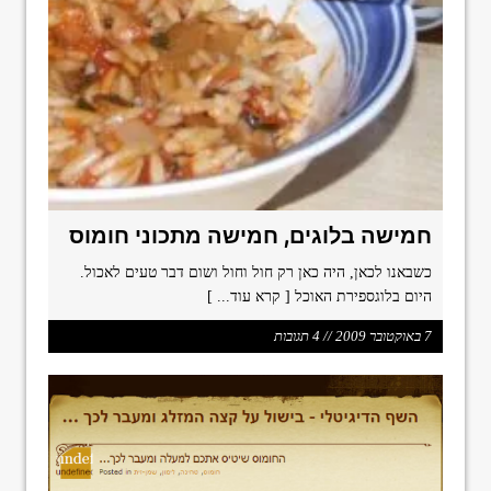
חמישה בלוגים, חמישה מתכוני חומוס
כשבאנו לכאן, היה כאן רק חול וחול ושום דבר טעים לאכול.
היום בלוגספירת האוכל
[ קרא עוד... ]
7 באוקטובר 2009 // 4 תגובות