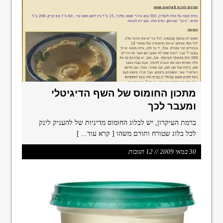
מתכון החומוס של השף הדיגיטלי
ומעבר לכך
ברמת העיקרון, יש לבלוג החומוס מדיניות של להעניק לינק
לכל בלוג שטורח ותורם משהו
[ קרא עוד... ]
30 במאי 2009 // 12 תגובות