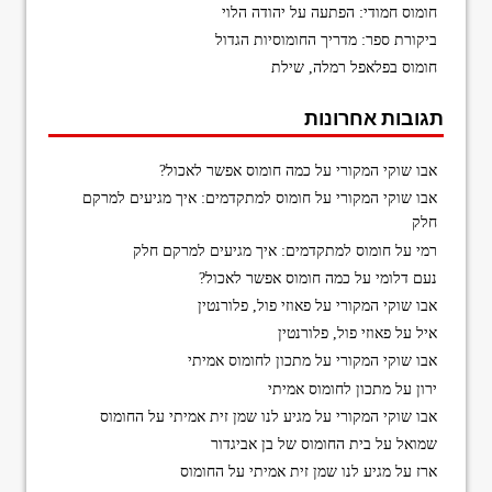
חומוס חמודי: הפתעה על יהודה הלוי
ביקורת ספר: מדריך החומוסיות הגדול
חומוס בפלאפל רמלה, שילת
תגובות אחרונות
אבו שוקי המקורי
על
כמה חומוס אפשר לאכול?
אבו שוקי המקורי
על
חומוס למתקדמים: איך מגיעים למרקם
חלק
רמי
על
חומוס למתקדמים: איך מגיעים למרקם חלק
נעם דלומי
על
כמה חומוס אפשר לאכול?
אבו שוקי המקורי
על
פאוזי פול, פלורנטין
איל
על
פאוזי פול, פלורנטין
אבו שוקי המקורי
על
מתכון לחומוס אמיתי
ירון
על
מתכון לחומוס אמיתי
אבו שוקי המקורי
על
מגיע לנו שמן זית אמיתי על החומוס
שמואל
על
בית החומוס של בן אביגדור
ארז
על
מגיע לנו שמן זית אמיתי על החומוס