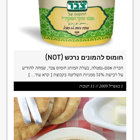
חומוס להמונים נרכש (NOT)
חברת אסם-נסטלה, בעלת המותג חומוס צבר, שמחה להודיע
על רכישת 51% ממניות השליטה בקבוצת
[ קרא עוד... ]
1 באפריל 2009 // 11 תגובות