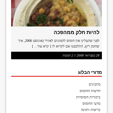
להיות חלק ממהפכה
לפני שהעלינו את חומוס להמונים לאוויר (אוגוסט 2006, איך
שהזמן רץ), התלבטנו אם לקרוא לו
[ קרא עוד... ]
28 בפברואר 2008 // 2 תגובות
מדורי הבלוג
מתכונים
חדשות החומוס
ביקורות חומוסיות
מדעי החומוס
בריאות ותזונה