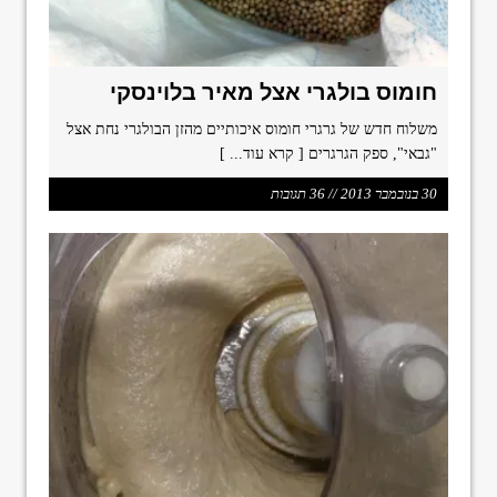
חומוס בולגרי אצל מאיר בלוינסקי
משלוח חדש של גרגרי חומוס איכותיים מהזן הבולגרי נחת אצל
"גבאי", ספק הגרגרים
[ קרא עוד... ]
30 בנובמבר 2013 // 36 תגובות