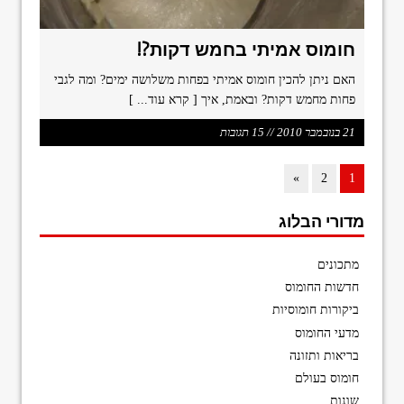
חומוס אמיתי בחמש דקות?!
האם ניתן להכין חומוס אמיתי בפחות משלושה ימים? ומה לגבי
פחות מחמש דקות? ובאמת, איך
[ קרא עוד... ]
21 בנובמבר 2010 // 15 תגובות
»
2
1
מדורי הבלוג
מתכונים
חדשות החומוס
ביקורות חומוסיות
מדעי החומוס
בריאות ותזונה
חומוס בעולם
שונות