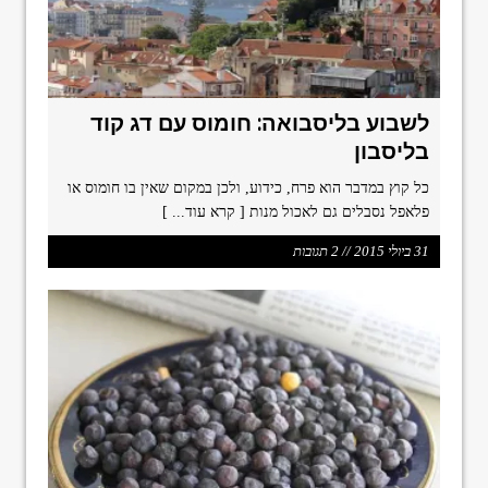
לשבוע בליסבואה: חומוס עם דג קוד
בליסבון
כל קוץ במדבר הוא פרח, כידוע, ולכן במקום שאין בו חומוס או
פלאפל נסבלים גם לאכול מנות
[ קרא עוד... ]
31 ביולי 2015 // 2 תגובות