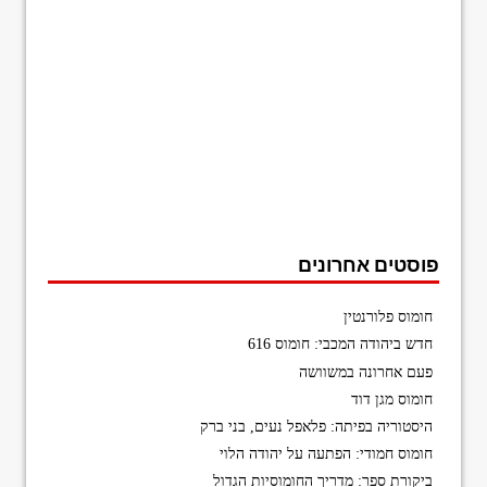
פוסטים אחרונים
חומוס פלורנטין
חדש ביהודה המכבי: חומוס 616
פעם אחרונה במשוושה
חומוס מגן דוד
היסטוריה בפיתה: פלאפל נעים, בני ברק
חומוס חמודי: הפתעה על יהודה הלוי
ביקורת ספר: מדריך החומוסיות הגדול