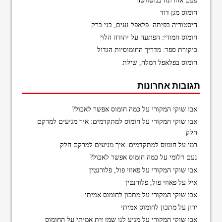
פעם אחרונה במשוושה
חומוס מגן דוד
היסטוריה בפיתה: פלאפל נעים, בני ברק
חומוס חמודי: הפתעה על יהודה הלוי
ביקורת ספר: מדריך החומוסיות הגדול
חומוס בפלאפל רמלה, שילת
תגובות אחרונות
אבו שוקי המקורי
על
כמה חומוס אפשר לאכול?
אבו שוקי המקורי
על
חומוס למתקדמים: איך מגיעים למרקם
חלק
רמי
על
חומוס למתקדמים: איך מגיעים למרקם חלק
נעם דלומי
על
כמה חומוס אפשר לאכול?
אבו שוקי המקורי
על
פאוזי פול, פלורנטין
איל
על
פאוזי פול, פלורנטין
אבו שוקי המקורי
על
מתכון לחומוס אמיתי
ירון
על
מתכון לחומוס אמיתי
אבו שוקי המקורי
על
מגיע לנו שמן זית אמיתי על החומוס