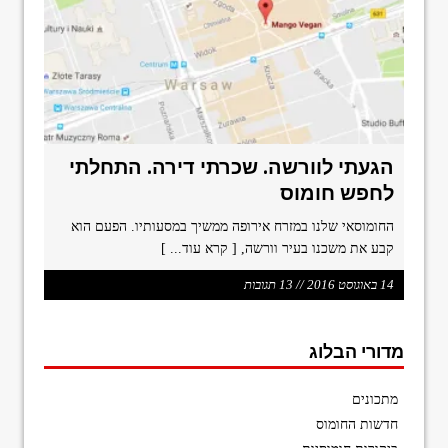
הגעתי לוורשה. שכרתי דירה. התחלתי
לחפש חומוס
החומוסאי שלנו במזרח אירופה ממשיך במסעותיו. הפעם הוא
קבע את משכנו בעיר וורשה,
[ קרא עוד... ]
14 באוגוסט 2016 // 13 תגובות
מדורי הבלוג
מתכונים
חדשות החומוס