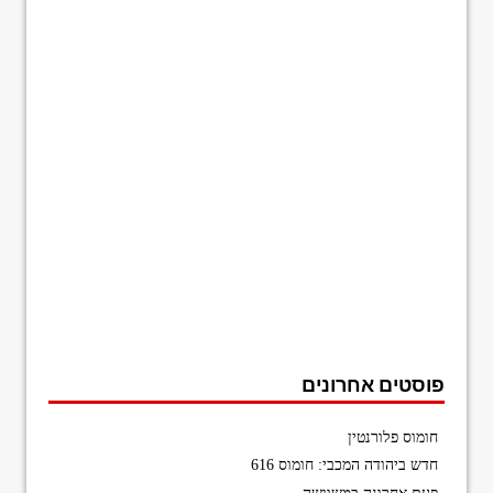
פוסטים אחרונים
חומוס פלורנטין
חדש ביהודה המכבי: חומוס 616