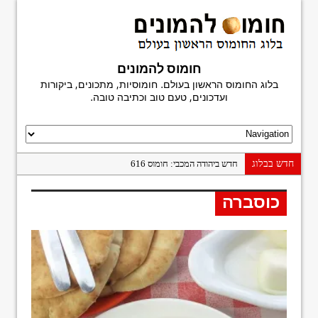
חומוס להמונים
בלוג החומוס הראשון בעולם. חומוסיות, מתכונים, ביקורות
ועדכונים, טעם טוב וכתיבה טובה.
חדש בבלוג
חדש ביהודה המכבי: חומוס 616
פעם אחרונה במשוושה
כוסברה
חומוס מגן דוד
היסטוריה בפיתה: פלאפל נעים, בני ברק
חומוס חמודי: הפתעה על יהודה הלוי
ביקורת ספר: מדריך החומוסיות הגדול
חומוס פלורנטין