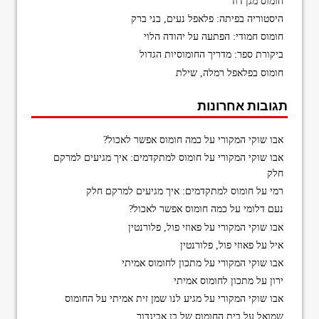
חומוס מגן דוד
היסטוריה בפיתה: פלאפל נעים, בני ברק
חומוס חמודי: הפתעה על יהודה הלוי
ביקורת ספר: מדריך החומוסיות הגדול
חומוס בפלאפל רמלה, שילת
תגובות אחרונות
אבו שוקי המקורי
על
כמה חומוס אפשר לאכול?
אבו שוקי המקורי
על
חומוס למתקדמים: איך מגיעים למרקם
חלק
רמי
על
חומוס למתקדמים: איך מגיעים למרקם חלק
נעם דלומי
על
כמה חומוס אפשר לאכול?
אבו שוקי המקורי
על
פאוזי פול, פלורנטין
איל
על
פאוזי פול, פלורנטין
אבו שוקי המקורי
על
מתכון לחומוס אמיתי
ירון
על
מתכון לחומוס אמיתי
אבו שוקי המקורי
על
מגיע לנו שמן זית אמיתי על החומוס
שמואל
על
בית החומוס של בן אביגדור