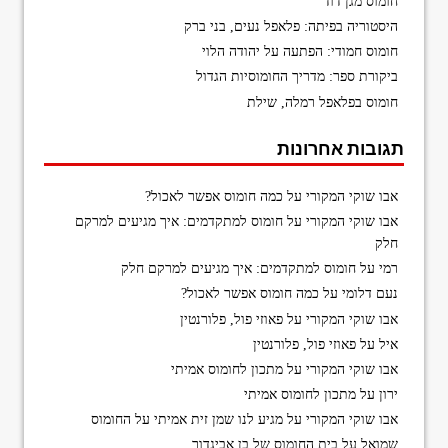
חומוס מגן דוד
היסטוריה בפיתה: פלאפל נעים, בני ברק
חומוס חמודי: הפתעה על יהודה הלוי
ביקורת ספר: מדריך החומוסיות הגדול
חומוס בפלאפל רמלה, שילת
תגובות אחרונות
אבו שוקי המקורי
על
כמה חומוס אפשר לאכול?
אבו שוקי המקורי
על
חומוס למתקדמים: איך מגיעים למרקם
חלק
רמי
על
חומוס למתקדמים: איך מגיעים למרקם חלק
נעם דלומי
על
כמה חומוס אפשר לאכול?
אבו שוקי המקורי
על
פאוזי פול, פלורנטין
איל
על
פאוזי פול, פלורנטין
אבו שוקי המקורי
על
מתכון לחומוס אמיתי
ירון
על
מתכון לחומוס אמיתי
אבו שוקי המקורי
על
מגיע לנו שמן זית אמיתי על החומוס
שמואל
על
בית החומוס של בן אביגדור