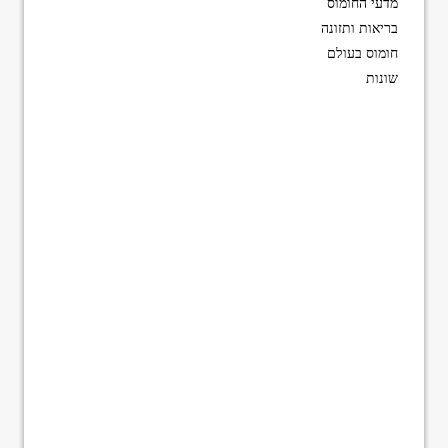
מדעי החומוס
בריאות ותזונה
חומוס בעולם
שונות