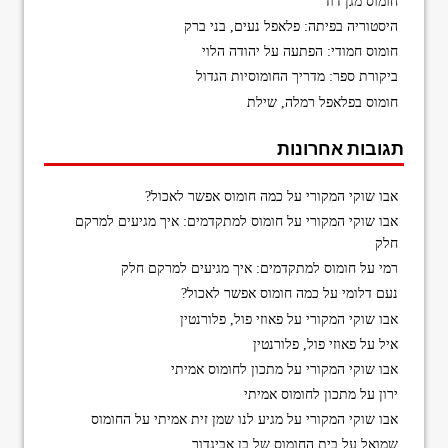
חומוס מגן דוד
היסטוריה בפיתה: פלאפל נעים, בני ברק
חומוס חמודי: הפתעה על יהודה הלוי
ביקורת ספר: מדריך החומוסיות הגדול
חומוס בפלאפל רמלה, שילת
תגובות אחרונות
אבו שוקי המקורי
על
כמה חומוס אפשר לאכול?
אבו שוקי המקורי
על
חומוס למתקדמים: איך מגיעים למרקם
חלק
רמי
על
חומוס למתקדמים: איך מגיעים למרקם חלק
נעם דלומי
על
כמה חומוס אפשר לאכול?
אבו שוקי המקורי
על
פאוזי פול, פלורנטין
איל
על
פאוזי פול, פלורנטין
אבו שוקי המקורי
על
מתכון לחומוס אמיתי
ירון
על
מתכון לחומוס אמיתי
אבו שוקי המקורי
על
מגיע לנו שמן זית אמיתי על החומוס
שמואל
על
בית החומוס של בן אביגדור