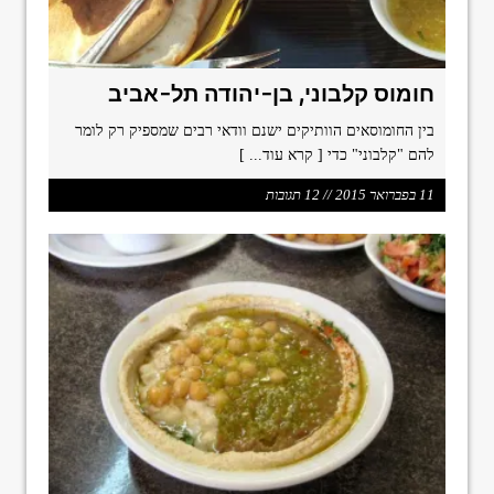
חומוס קלבוני, בן-יהודה תל-אביב
בין החומוסאים הוותיקים ישנם וודאי רבים שמספיק רק לומר
להם "קלבוני" כדי
[ קרא עוד... ]
11 בפברואר 2015 // 12 תגובות