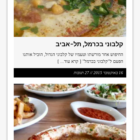
קלבוני בכרמל, תל-אביב
החיפוש אחר מורשתו וטעמיו של קלבוני הגדול, הוביל אותנו
הפעם ל"קלבוני בכרמל"
[ קרא עוד... ]
16 באוקטובר 2015 // 27 תגובות