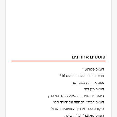
פוסטים אחרונים
חומוס פלורנטין
חדש ביהודה המכבי: חומוס 616
פעם אחרונה במשוושה
חומוס מגן דוד
היסטוריה בפיתה: פלאפל נעים, בני ברק
חומוס חמודי: הפתעה על יהודה הלוי
ביקורת ספר: מדריך החומוסיות הגדול
חומוס בפלאפל רמלה, שילת