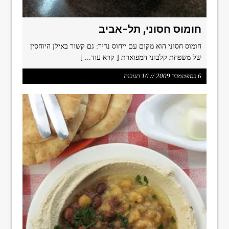
חומוס חסוני, תל-אביב
חומוס חסוני הוא מקום עם ייחוס נדיר: גם קשור באילן היוחסין
של משפחת קלבוני המפוארת
[ קרא עוד... ]
6 בספטמבר 2009 // 16 תגובות