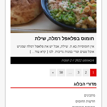
חומוס בפלאפל רמלה, שילת
אין חומוסיות בא.ת. שילת, אבל יש את פלאפל רמלה שמגיש
אוכל טעים וטרי במנות נדיבות. לכו
[ קרא עוד... ]
6 באוגוסט 2022 // 2 תגובות
»
50
…
3
2
1
מדורי הבלוג
מתכונים
חדשות החומוס