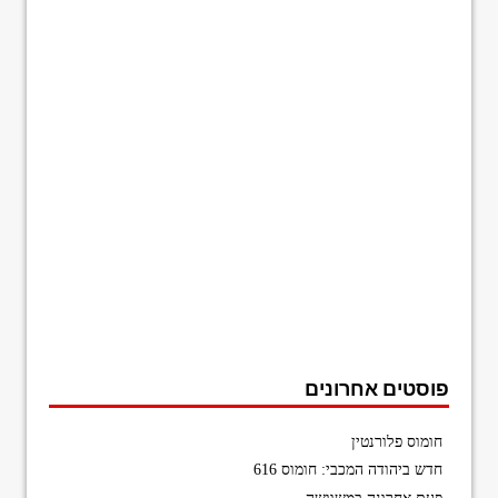
פוסטים אחרונים
חומוס פלורנטין
חדש ביהודה המכבי: חומוס 616