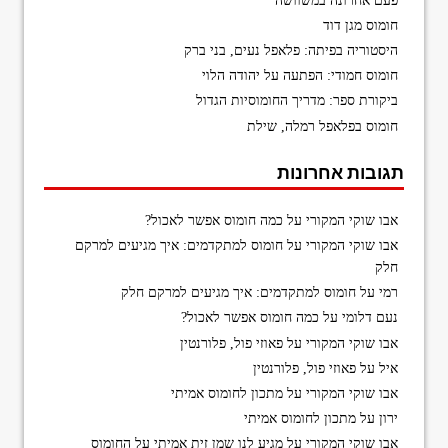
פעם אחרונה במשוושה
חומוס מגן דוד
היסטוריה בפיתה: פלאפל נעים, בני ברק
חומוס חמודי: הפתעה על יהודה הלוי
ביקורת ספר: מדריך החומוסיות הגדול
חומוס בפלאפל רמלה, שילת
תגובות אחרונות
אבו שוקי המקורי
על
כמה חומוס אפשר לאכול?
אבו שוקי המקורי
על
חומוס למתקדמים: איך מגיעים למרקם
חלק
רמי
על
חומוס למתקדמים: איך מגיעים למרקם חלק
נעם דלומי
על
כמה חומוס אפשר לאכול?
אבו שוקי המקורי
על
פאוזי פול, פלורנטין
איל
על
פאוזי פול, פלורנטין
אבו שוקי המקורי
על
מתכון לחומוס אמיתי
ירון
על
מתכון לחומוס אמיתי
אבו שוקי המקורי
על
מגיע לנו שמן זית אמיתי על החומוס