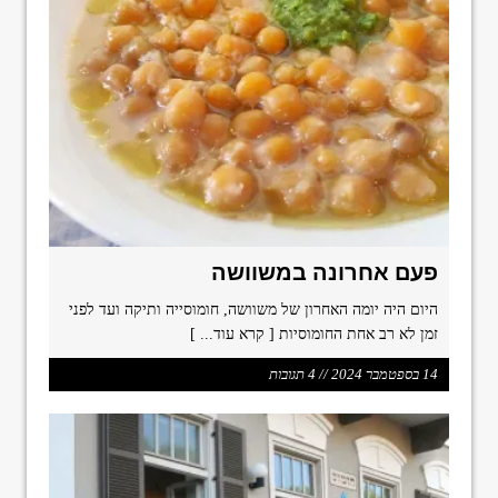
פעם אחרונה במשוושה
היום היה יומה האחרון של משוושה, חומוסייה ותיקה ועד לפני
זמן לא רב אחת החומוסיות
[ קרא עוד... ]
14 בספטמבר 2024 // 4 תגובות