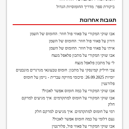
ביקורת ספר: מדריך החומוסיות הגדול
תגובות אחרונות
אבו שוקי המקורי
על
פאוזי פול חוזר: החומוס של השמן
דורון
על
פאוזי פול חוזר: החומוס של השמן
איתי
על
פאוזי פול חוזר: החומוס של השמן
אבו שוקי המקורי
על
מתכון פלאפל מנצח
לי
על
מתכון פלאפל מנצח
צבי חיליק קמינסקי
על
מתכון: חומוס טבעונאי מגרגרים מונבטים
יומיות 26.09.2025: סיכומי מוזיקה עברית - ניימן
על
חומוס
פלורנטין
אבו שוקי המקורי
על
כמה חומוס אפשר לאכול?
אבו שוקי המקורי
על
חומוס למתקדמים: איך מגיעים למרקם
חלק
רמי
על
חומוס למתקדמים: איך מגיעים למרקם חלק
נעם דלומי
על
כמה חומוס אפשר לאכול?
אבו שוקי המקורי
על
פאוזי פול, פלורנטין