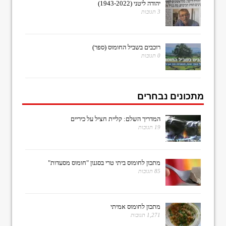
יהודה ליטני (1943-2022)
3 תגובות
רוכבים בשביל החומוס (ספר)
0 תגובות
מתכונים נבחרים
המדריך השלם: קליית חציל על כיריים
19 תגובות
מתכון לחומוס ביתי טרי בסגנון "חומוס מסעדות"
85 תגובות
מתכון לחומוס אמיתי
1,271 תגובות