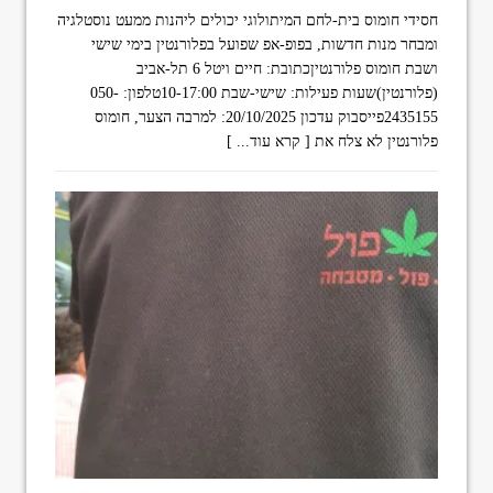
חסידי חומוס בית-לחם המיתולוגי יכולים ליהנות ממעט נוסטלגיה
ומבחר מנות חדשות, בפופ-אפ שפועל בפלורנטין בימי שישי
ושבת חומוס פלורנטיןכתובת: חיים ויטל 6 תל-אביב
(פלורנטין)שעות פעילות: שישי-שבת 10-17:00טלפון: 050-
2435155פייסבוק עדכון 20/10/2025: למרבה הצער, חומוס
פלורנטין לא צלח את
[ קרא עוד... ]