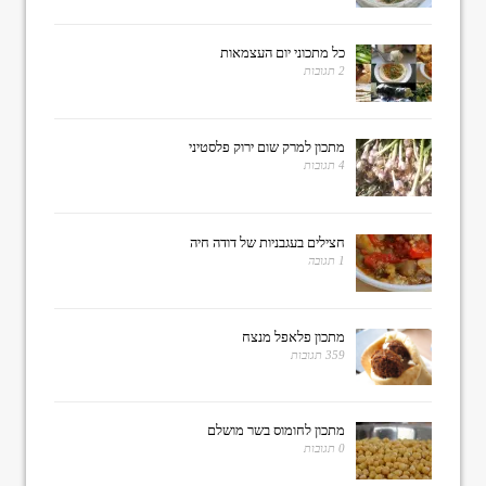
כל מתכוני יום העצמאות
2 תגובות
מתכון למרק שום ירוק פלסטיני
4 תגובות
חצילים בעגבניות של דודה חיה
1 תגובה
מתכון פלאפל מנצח
359 תגובות
מתכון לחומוס בשר מושלם
0 תגובות