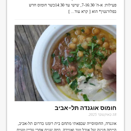
פעילות: א-ה' 7-16:30, שישי עד 14:30כשר חומוס חדש
בפלורנטין* הוא
[ קרא עוד... ]
חומוס אוגנדה תל-אביב
18 באוקטובר 2025
אוגנדה, החומוסייה שבפאתי מתחם בית רומנו בדרום תל-אביב,
הייתה פנינה של אוכל טוב ואווירה. כמה שנים אחרי עדיין טעים