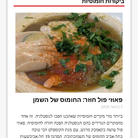
ביקורות חומוסיות
פאוזי פול חוזר: החומוס של השמן
5 בינואר 2026
ביותר מדי מקרים חומוסיות שאהבנו הפכו לנוסטלגיה. זה אחד
מהמקרים הנדירים בהם הנוסטלגיה הפכה חזרה לחומוסיה: פאוזי
פול עושה בקאמבק מרגש, עם מנת הקומפלט הכי טובה
בתל-אביב החומוס של השמןכתובת: הסדנה 19 תל-אביבשעות