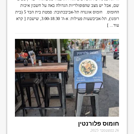
שם, אבל יש מצב שהפופולריות הגדולה באה על חשבון איכות
החומוס. חומוס אוגנדה תל-אביבכתובת: סמטת בית הבד 5 (בית
רומנו), תל-אביבשעות פעילות: א-ה' 3:00-18:30, שישבת
[ קרא
עוד... ]
חומוס פלורנטין
26 בספטמבר 2025