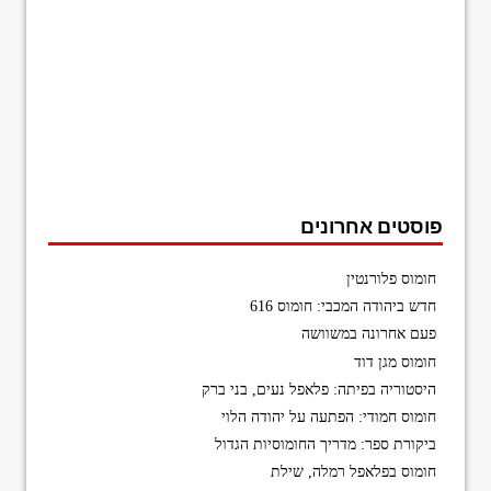
פוסטים אחרונים
חומוס פלורנטין
חדש ביהודה המכבי: חומוס 616
פעם אחרונה במשוושה
חומוס מגן דוד
היסטוריה בפיתה: פלאפל נעים, בני ברק
חומוס חמודי: הפתעה על יהודה הלוי
ביקורת ספר: מדריך החומוסיות הגדול
חומוס בפלאפל רמלה, שילת