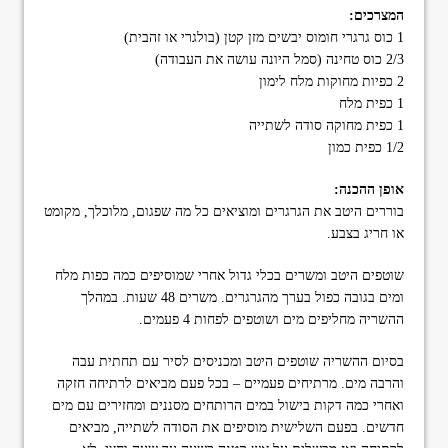
המצרכים:
1 כוס גרגרי חומוס יבשים מזן קטן (בולגרי או זהבית)
2/3 כוס טחינה (סמל היונה עושה את העבודה)
2 כפיות מחוקות מלח לימון
1 כפית מלח
1 כפית מחוקה סודה לשתייה
1/2 כפית כמון
אופן ההכנה:
בוררים היטב את הגרגרים ומוציאים כל מה שפגום, מלוכלך, מקומט
או חריג בצבע.
שוטפים היטב ומשרים בכלי גדול אחרי שמוסיפים כמה כפות מלח
ומים בגובה כפול בערך מהגרגרים. משרים 48 שעות. במהלך
ההשריה מחליפים מים ושוטפים לפחות 4 פעמים.
בסיום ההשריה שוטפים היטב ומכניסים לסיר עם תחתית עבה
והרבה מים. מרתיחים פעמיים – בכל פעם מביאים לרתיחה חזקה
ואחרי כמה דקות בישול במים הרותחים מסננים ומחזירים עם מים
חדשים. בפעם השלישית מוסיפים את הסודה לשתייה, מביאים