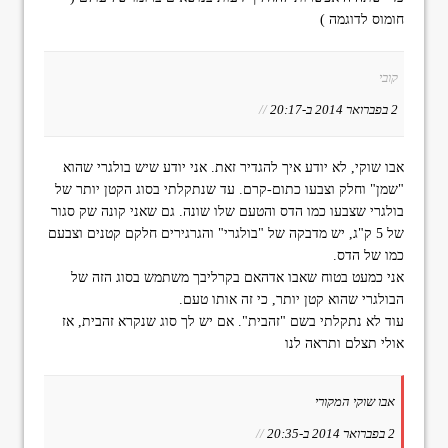
חומוס לדוגמה )
קובי
2 בפברואר 2014 ב-20:17
//
אבו שוקי, לא יודע איך להגדיר זאת. אני יודע שיש בולגרי שהוא
"שמן" וחלק וצבעו כתום-קרם. עד שנתקלתי בסוג הקטן יותר של
בולגרי שצבעו כמו הדס והטעם שלו שונה. גם שאני קונה שק סגור
של 5 ק"ג, יש מדבקה של "בולגרי" והגרגירים חלקם קטנים וצבעם
כמו של הדס.
אני כמעט בטוח שאבו אדהאם בקרליבך משתמש בסוג הזה של
הבולגרי שהוא קטן יותר, כי זה אותו טעם.
עוד לא נתקלתי בשם "זהבית". אם יש לך סוג שנקרא זהבית, אז
אולי תצלם ותראה לנו
אבו שוקי המקורי
2 בפברואר 2014 ב-20:35
//