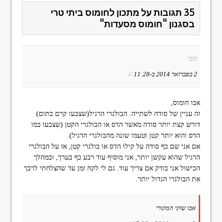
35 תגובות על מתכון לחומוס ביתי טרי
בסגנון "חומוס מסעדות"
קובי
2 בפברואר 2014 ב-11:28
//
אבו חומוס,
זה עניין של סודה לשתייה. הבולגרי הרגיל(שצבעו קרם כתום)
דורש קצת יותר סודה מאשר הדס או הבולגרי הקטן (שצבעו כמו
הדס והוא יותר קטן וטעמו שונה מהבולגרי הרגיל).
אם אני שם כף סודה על קילו הדס או בולגרי קטן, אז על הבולגרי
הרגיל שהוא עקשן יותר, אני מוסיף עוד רבע כף בערך, ובמהלך
הבישול אני בודק אם צריך עוד. גם לי לקח זמן עד שהצלחתי לרכך
את הבולגרי הגדול יותר.
אבו שוקי המקורי