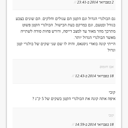
2 בפברואר 2014 ב-23:41
//
גם הבולגרי הגדול וגם הקטן הם עגולים וחלקים. הם שונים בצבע
בגודל ובטעם, וגם במרקם בעת הבישול. הבולגרי הקטן פשוט
מתרכך מהר מאוד עד למצב דייסה, ודורש פחות סודה לשתייה
מאשר הבולגרי הגדול יותר.
הייתי קונה בואדי ניסנאס, והיה לו שם שני שקים של בולגרי קטן
וגדול
אבו חומוס
18 בפברואר 2014 ב-12:43
//
קובי
איפה אתה קונה את הבולגרי הקטן בשקים של 5 ק"ג ?
קובי
18 בפברואר 2014 ב-14:59
//