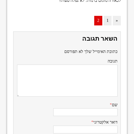
לכאורה מוגזם ברמות. לא נפלה טעות?
2
1
«
השאר תגובה
כתובת האימייל שלך לא תפורסם
תגובה
שם
*
דואר אלקטרוני
*