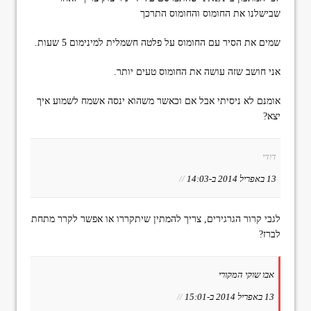
שבישלנו את החומוס והחומוס התרכך
שמים את הסיר עם החומוס על פלטה חשמלית למינימום 5 שעות.
אני חושב שזה עושה את החומוס טעים יותר.
אומנם לא ניסיתי אבל אם וכאשר משהוא ינסה אשמח לשמוע איך
יצא?
דודי
13 באפריל 2014 ב-14:03
//
לגבי קרור הגרגירים, צריך להמתין שיתקררו או אפשר לקרר מתחת
לברז?
אבו שוקי המקורי
13 באפריל 2014 ב-15:01
//