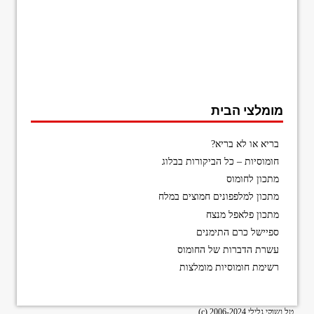
מומלצי הבית
בריא או לא בריא?
חומוסיות – כל הביקורות בבלוג
מתכון לחומוס
מתכון למלפפונים חמוצים במלח
מתכון פלאפל מנצח
ספיישל כרם התימנים
עשרת הדברות של החומוס
רשימת חומוסיות מומלצות
טל ושוקי גלילי 2006-2024 (c)