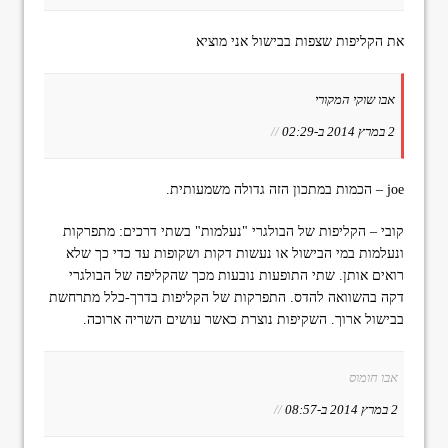
את הקליפות שצפות בבישול אני מוציא
אבו שוקי המקורי
2 במרץ 2014 ב-02:29
//
joe – הכמות במתכון הזה גדולה משמעותית.
קובי – הקליפות של הבולגרי "נעלמות" בשתי דרכים: מתפרקות
ונעלמות במי הבישול או נעשות דקות ושקופות עד כדי כך שלא
רואים אותן. שתי התופעות נובעות מכך שהקליפה של הבולגרי
דקה בהשוואה להדס. התפרקות של הקליפות בדרך-כלל מתרחשת
בבישול ארוך. השקיפות נוצרת כאשר עושים השריה ארוכה.
אבו חומוס
2 במרץ 2014 ב-08:57
//