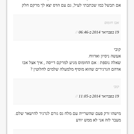
אם תבשל כמו שכתבתי לעיל, גם עם הדס יצא לך מרקם חלק
אבו חומוס
19 בפברואר 2014 ב-06:46
//
קובי
אעשה ניסיון ואדווח.
שאלה נוספת : אם החומוס מגיע למרקם דייסה , איך אצל אבו
אדהם הגרגירים שהוא מוסיף מלמעלה שלמים לחלוטין ?
קובי
19 בפברואר 2014 ב-11:05
//
מישהו זרק פעם שהשרייה עם מלח גס גורם לגרגיר להישאר שלם.
מעבר לזה אני לא ממש יודע