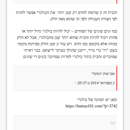
זהבית זה זן שדומה להדס רק קטן יותר. את הבולגרי אפשר לזהות
לפי הצורה העגולה ולפי זה שהוא מאד חלק.
כמו זנים שונים של תפוחים – יכול להיות בולגרי גדול יותר או
פחות ויכול להיות זהבית שהוא יותר קטן מהבולגרי, אבל לא חלק
כמוהו אלא מקומט כמו הדס. ויש עוד זן קטן וחלק מפיתוח מקומי
בשם "רז" (די נדיר, ייתכן שהולך בעיקר לייצוא). כבר ראיתי
שמוכרים זהבית בתור בולגרי למרות שמדובר בזנים די שונים.
אבו שוקי המקורי
2 בפברואר 2014 ב-20:37
//
וכאן יש תמונה של בולגרי
https://humus101.com/?p=3742
קובי