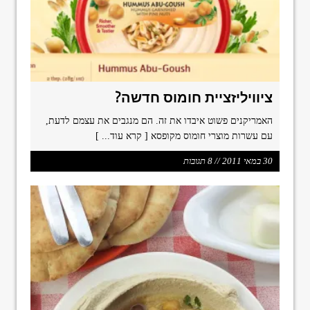
ציוויליזציית חומוס חדשה?
האמריקנים פשוט איבדו את זה. הם מנגבים את עצמם לדעת,
עם עשרות מוצרי חומוס מקופסא
[ קרא עוד... ]
30 במאי 2011 // 8 תגובות