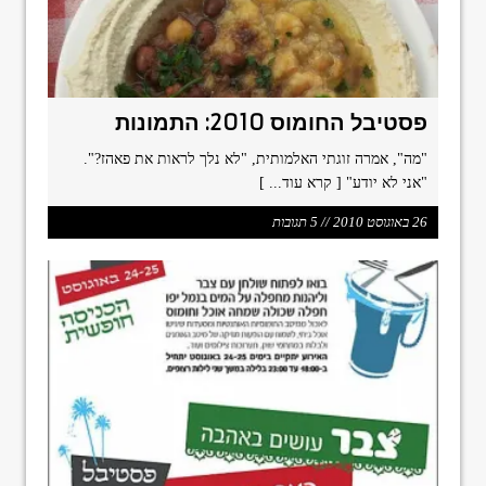
פסטיבל החומוס 2010: התמונות
"מה", אמרה זוגתי האלמותית, "לא נלך לראות את פאהז?".
"אני לא יודע"
[ קרא עוד... ]
26 באוגוסט 2010 // 5 תגובות