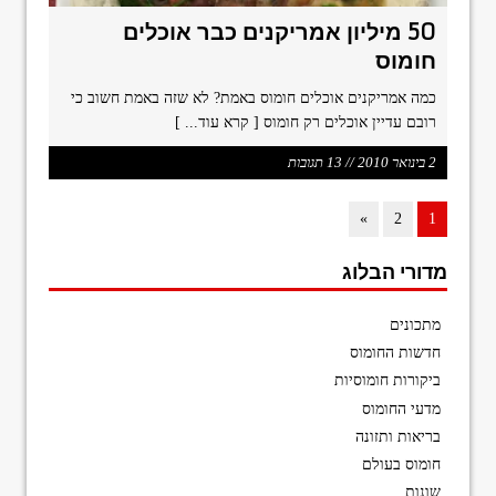
50 מיליון אמריקנים כבר אוכלים
חומוס
כמה אמריקנים אוכלים חומוס באמת? לא שזה באמת חשוב כי
רובם עדיין אוכלים רק חומוס
[ קרא עוד... ]
2 בינואר 2010 // 13 תגובות
»
2
1
מדורי הבלוג
מתכונים
חדשות החומוס
ביקורות חומוסיות
מדעי החומוס
בריאות ותזונה
חומוס בעולם
שונות