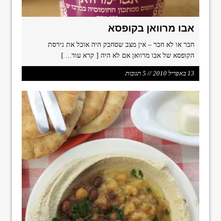
אבו מרוואן בקופסא
חבר או לא חבר – אין מצב שסחבק היה אוכל את גירסת
הקופסא של אבו מרוואן אם לא היה
[ קרא עוד... ]
13 באפריל 2010 // 5 תגובות