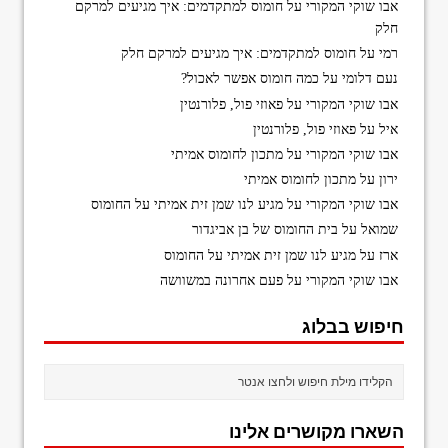
אבו שוקי המקורי
על
חומוס למתקדמים: איך מגיעים למרקם
חלק
רמי
על
חומוס למתקדמים: איך מגיעים למרקם חלק
נעם דלומי
על
כמה חומוס אפשר לאכול?
אבו שוקי המקורי
על
פאוזי פול, פלורנטין
איל
על
פאוזי פול, פלורנטין
אבו שוקי המקורי
על
מתכון לחומוס אמיתי
ירון
על
מתכון לחומוס אמיתי
אבו שוקי המקורי
על
מגיע לנו שמן זית אמיתי על החומוס
שמואל
על
בית החומוס של בן אביגדור
ארז
על
מגיע לנו שמן זית אמיתי על החומוס
אבו שוקי המקורי
על
פעם אחרונה במשוושה
חיפוש בבלוג
השארו מקושרים אלינו