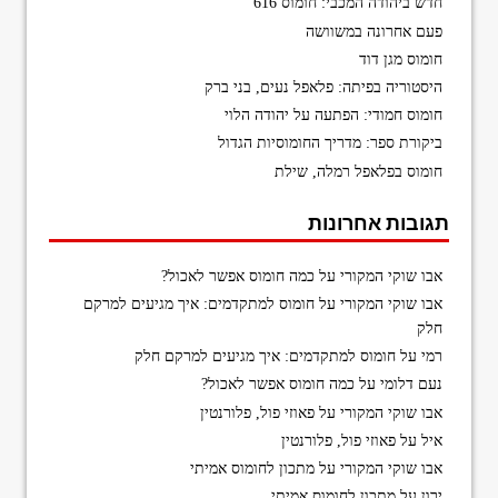
חדש ביהודה המכבי: חומוס 616
פעם אחרונה במשוושה
חומוס מגן דוד
היסטוריה בפיתה: פלאפל נעים, בני ברק
חומוס חמודי: הפתעה על יהודה הלוי
ביקורת ספר: מדריך החומוסיות הגדול
חומוס בפלאפל רמלה, שילת
תגובות אחרונות
אבו שוקי המקורי
על
כמה חומוס אפשר לאכול?
אבו שוקי המקורי
על
חומוס למתקדמים: איך מגיעים למרקם
חלק
רמי
על
חומוס למתקדמים: איך מגיעים למרקם חלק
נעם דלומי
על
כמה חומוס אפשר לאכול?
אבו שוקי המקורי
על
פאוזי פול, פלורנטין
איל
על
פאוזי פול, פלורנטין
אבו שוקי המקורי
על
מתכון לחומוס אמיתי
ירון
על
מתכון לחומוס אמיתי