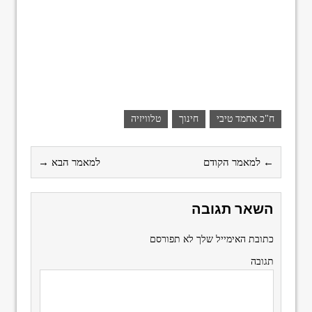
ח"כ אחמד טיבי
חינוך
טלוויזיה
← למאמר הקודם
למאמר הבא →
השאר תגובה
כתובת האימייל שלך לא תפורסם
תגובה