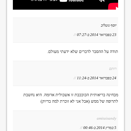
יוסף גוטליב
23 בפברואר 2014 ב-07:27
//
תודה על ההסבר לדברים שלא ידעתי מעולם.
רותם
24 בפברואר 2014 ב-11:24
//
מבחינה בריאותית הכוככבת זו אשכולית אדומה. היא נחשבת
לתרופה של ממש (אבל אני לא זוכרת למה בדיוק)
amitaisandy
5 במרץ 2014 ב-00:46
//