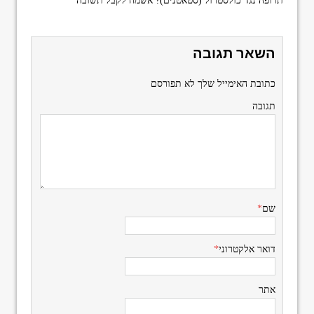
תרופה נגד כולסטרול (סטאטנים)? אשמח לקבל תשובה
השאר תגובה
כתובת האימייל שלך לא תפורסם
תגובה
שם
*
דואר אלקטרוני
*
אתר