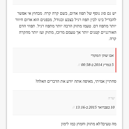
יש גם סוג נוסף של תפוז אדום, בשם קרה קרה. מבחוץ אי אפשר
להבדיל בינו לבין תפוז רגיל בצבע ובגודל, מבפנים הוא אדום חיוור
יותר מתפוז דם. טעמו מתוק הרבה יותר מתפוז רגיל. תפוזי הדם
האורגניים קטנים יותר אך טעמם מרוכז, מתוק ועז יותר מהקרה
קרה.
אבו שוקי המקורי
5 במרץ 2014 ב-00:58
//
סחתיין אמיתי, מאיפה אתה יודע את הדברים האלה?
שרה
10 בפברואר 2015 ב-13:16
//
מה טעים?לא מתוק וחמוץ כמו לימון