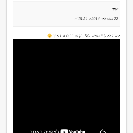
יאיר
22 בפברואר 2014 ב-19:54
//
קשה לקלף? ממש לא! רק צריך לדעת איך