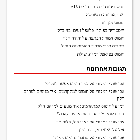
חדש ביהודה המכבי: חומוס 616
פעם אחרונה במשוושה
חומוס מגן דוד
היסטוריה בפיתה: פלאפל נעים, בני ברק
חומוס חמודי: הפתעה על יהודה הלוי
ביקורת ספר: מדריך החומוסיות הגדול
חומוס בפלאפל רמלה, שילת
תגובות אחרונות
אבו שוקי המקורי
על
כמה חומוס אפשר לאכול?
אבו שוקי המקורי
על
חומוס למתקדמים: איך מגיעים למרקם
חלק
רמי
על
חומוס למתקדמים: איך מגיעים למרקם חלק
נעם דלומי
על
כמה חומוס אפשר לאכול?
אבו שוקי המקורי
על
פאוזי פול, פלורנטין
איל
על
פאוזי פול, פלורנטין
אבו שוקי המקורי
על
מתכון לחומוס אמיתי