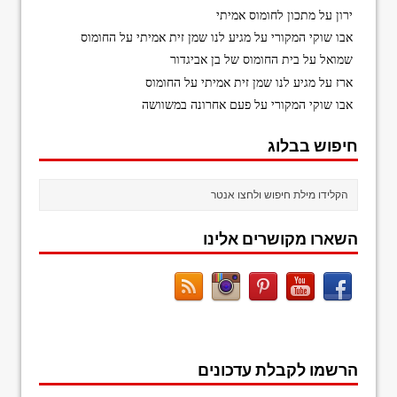
ירון
על
מתכון לחומוס אמיתי
אבו שוקי המקורי
על
מגיע לנו שמן זית אמיתי על החומוס
שמואל
על
בית החומוס של בן אביגדור
ארז
על
מגיע לנו שמן זית אמיתי על החומוס
אבו שוקי המקורי
על
פעם אחרונה במשוושה
חיפוש בבלוג
השארו מקושרים אלינו
הרשמו לקבלת עדכונים