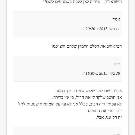
הישראלית…שיהיה לאן ללכת כשמגיעים לשם!!
אמיר
11 ביולי 2015 ב-20:26
//
הכי אוהב את הסלט החמוץ שלהם והצ'יפס!
אלון
26 ביולי 2015 ב-16:07
//
אכלתי שם לפני שלוש שנים בערך כמעט.
אני חושב שלקחתי את הדיל, כי אין ברירה.
לא עפתי, היה חביב, בכלל אני לא עף על חומוסיות שנוטות לתל
יותר מדי את החומוס.
זה רק אני, אבל.
אסף