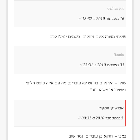
פוץ נוכלסקי
16 בפברואר 2010 ב-13:37
//
שליחי מצווה אינם ניזוקים. בשמים יגמלו לכם.
Bambi
31 באוגוסט 2010 ב-23:31
//
שוקי – הלינקים בווינט לא עובדים; מה עם איזה פוסט חליפי
ביוטיוב או משהו כזה?
אבו שוקי המקורי
5 בספטמבר 2010 ב-00:35
//
במבי – דווקא כן עובדים, נסה שוב.