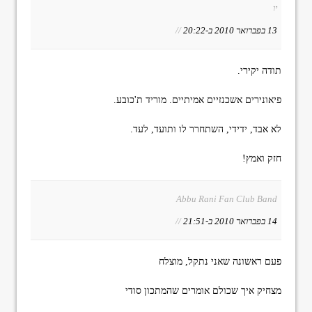
יו
13 בפברואר 2010 ב-20:22
//
תודה יקירי.
פיאונירים אשכנזיים אמיתיים. מוריד ת'כובע.
לא אבד, ידידי, השתחרר לו ותועד, לעד.
חזק ואמץ!
Abbu Rani Fan Club Band
14 בפברואר 2010 ב-21:51
//
פעם ראשונה שאני נתקל, מוצלח
מצחיק איך שכולם אומרים שהמתכון סודי