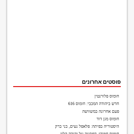
פוסטים אחרונים
חומוס פלורנטין
חדש ביהודה המכבי: חומוס 616
פעם אחרונה במשוושה
חומוס מגן דוד
היסטוריה בפיתה: פלאפל נעים, בני ברק
חומוס חמודי: הפתעה על יהודה הלוי