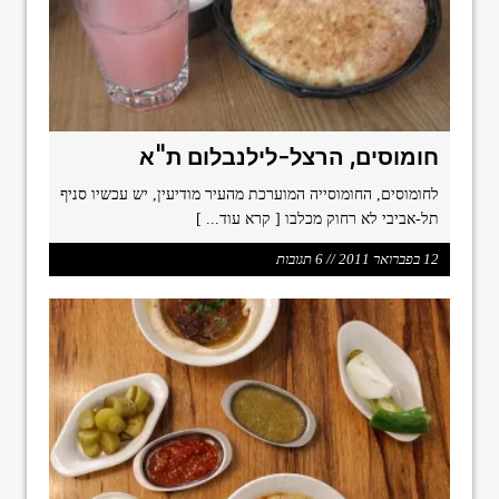
חומוסים, הרצל-לילנבלום ת"א
לחומוסים, החומוסייה המוערכת מהעיר מודיעין, יש עכשיו סניף
תל-אביבי לא רחוק מכלבו
[ קרא עוד... ]
12 בפברואר 2011 // 6 תגובות