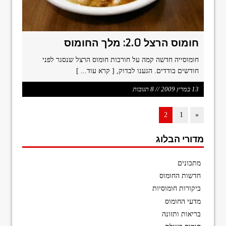
חומוס הרצל 2.0: מלך החומוס
חומוסייה חדשה קמה על חורבות חומוס הרצל שנסגר לפני
חודשים בודדים. הגענו לבדוק,
[ קרא עוד... ]
13 במרץ 2009 // 8 תגובות
2
1
«
מדורי הבלוג
מתכונים
חדשות החומוס
ביקורות חומוסיות
מדעי החומוס
בריאות ותזונה