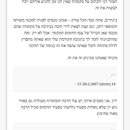
לעזור לנו ולכתוב על מקומות שאין לנו זמן להגיע אליהם יוכל
לעשות את זה.
בינתיים, אתה בסך-הכל צודק – אנחנו מנסים לפנות למכנה משותף
חומוסאי רחב, וגם קצת לצאת לידי חובה בכתיבה על מקומות שהם
מנכסי צאן הברזל של ענף החומוס המקומי. אבל לא רק. ומה
שהתכוונתי לומר לך בתגובה הקודמת שלי הוא שאתה מתפרץ
לדלת פתוחה וחבל שאתה עושה את זה בנימה של תלונה.
מקווה שאנחנו מבינים זה את זה.
רונן
14 באוגוסט 2007 ב-15:58
//
ירון ,אני מסכים איתך,יש עוד הרבה חומוסיות מעולות גם באזור
גוש דן שלא נופלות מסעיד (לדעתי בסעיד החומוס מכיל הרבה
מאוד טחינה).