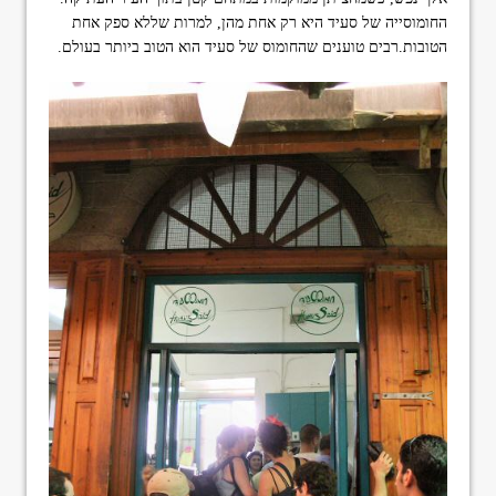
החומוסייה של סעיד היא רק אחת מהן, למרות שללא ספק אחת
הטובות.רבים טוענים שהחומוס של סעיד הוא הטוב ביותר בעולם.