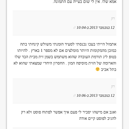
אמא שלו. אין לי שום בעייה עם התמונה.
רון
12 בנובמבר 2013 ב-10:04
//
אתמול הייתי בעכו נכנסתי לסעיד הזמנתי משולש קינחתי בתה
כמובן מהמקומות היותר מומלצים אם לא מספר 1 בארץ . להיותו
בטופ ליג תורמת העובדה שהוא משתמש בשמן זית מבית הבד שלו
והארומה של הזית מוסיפה המון . החסרון היחדי שמצאתי שהוא לא
בתל אביב
רון
12 בנובמבר 2013 ב-10:06
//
ואגב אם מישהו יסביר לי פעם איך אפשר לפתוח פוסט ולא רק
להגיב לפוסט קיים אודה