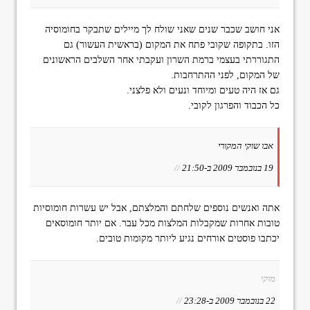
אני חושב שכבר שנים שאני שולח לך מיילים שתבקר בחומוסיה
הזו. בתקופה שקובי פתח את המקום (בראשית העשור) גם
התגוררתי בעצמי ברמת השרון ועקבתי אחר השלבים הראשונים
של המקום, לפני ההתרחבות.
גם אז היה טעים ומיוחד ונעים ולא פלצני.
כל הכבוד והפרגון לקובי.
אבו שוקי המקורי
19 בנובמבר 2009 ב-21:50
//
אתה ואנשים נוספים שלחתם והמלצתם, אבל יש עשרות חומוסיות
טובות אחרות שמקבלות המלצות מכל עבר. אם יותר חומוסאים
יכתבו פוסטים אורחים נגיע ליותר מקומות טובים.
מוקי
22 בנובמבר 2009 ב-23:28
//