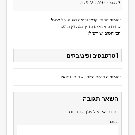
10 במרץ 2014 ב-13:18
//
החומוס מתוק, קרמי וחמים תענוג של ממש!
יש זיתים מעולים וחריף מעקצץ ובועט.
והכי חשוב יש ריפיל!
1 טרקבקים ופינגבקים
החומוסיה ברמת השרון « איתי נתנאל
השאר תגובה
כתובת האימייל שלך לא תפורסם
תגובה