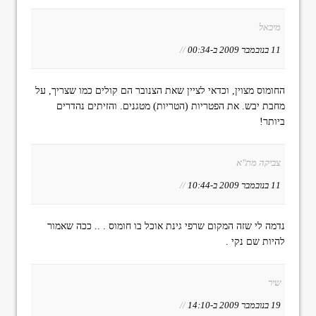
מיכאל
11 בנובמבר 2009 ב-00:34
//
החומוס מצוין, וכדאי לציין שאת הצנובר הם קולים כמו שצריך, על
מחבת יבש. את הפטריות (הטריות) מטגנים. והזיתים נהדרים
ביותר!
צביקה מת"א
11 בנובמבר 2009 ב-10:44
//
נדמה לי שזה המקום שרפי גינת אוכל בו חומוס . .. ככה שאמור
להיות שם נקי .
שיר
19 בנובמבר 2009 ב-14:10
//