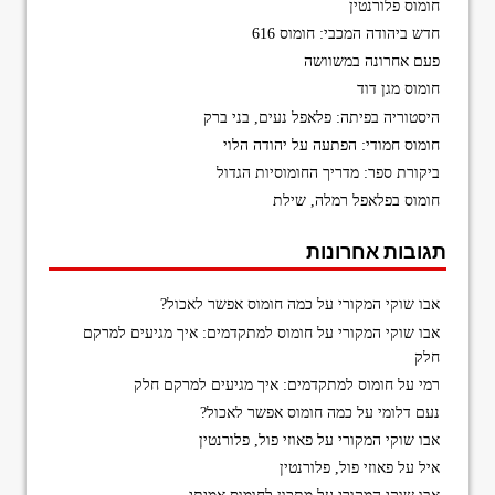
חומוס פלורנטין
חדש ביהודה המכבי: חומוס 616
פעם אחרונה במשוושה
חומוס מגן דוד
היסטוריה בפיתה: פלאפל נעים, בני ברק
חומוס חמודי: הפתעה על יהודה הלוי
ביקורת ספר: מדריך החומוסיות הגדול
חומוס בפלאפל רמלה, שילת
תגובות אחרונות
אבו שוקי המקורי
על
כמה חומוס אפשר לאכול?
אבו שוקי המקורי
על
חומוס למתקדמים: איך מגיעים למרקם
חלק
רמי
על
חומוס למתקדמים: איך מגיעים למרקם חלק
נעם דלומי
על
כמה חומוס אפשר לאכול?
אבו שוקי המקורי
על
פאוזי פול, פלורנטין
איל
על
פאוזי פול, פלורנטין