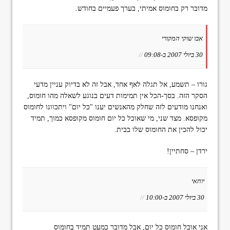
מדובר רק בחומוס אמיתי, בערך פעמיים בחודש.
אבו שוקי המקורי
30 ביולי 2007 ב-09:08
//
גורו – תשמע, אל תגלה לאף אחד, אבל זה לא בדיוק עניין מדעי
הסקר הזה. בסך-הכל אין תמימות דעים בנוגע לשאלה מהו חומוס,
ואנחנו מודעים לזה שחלק מהאנשים יענו "כל יום" ויתכוונו לחומוס
מקופסא. מצד שני, מי שאוכל כל יום חומוס מקופסא כמוך, תמיד
יכול להכין את החומוס שלו בבית.
ירדן – סחתיין!
יוחאי
30 ביולי 2007 ב-10:00
//
אני אוכל חומוס כל יום, אבל מדובר כמעט תמיד בחומוס