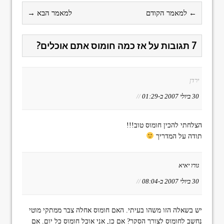
← למאמר הקודם
למאמר הבא →
7 תגובות על אז כמה חומוס אתם אוכלים?
ירדן
30 ביולי 2007 ב-01:29
//
הצלחתי להכין חומוס טוב!!!
תודה על המדריך
גורו יאיא
30 ביולי 2007 ב-08:04
//
יש בשאלה הזו משהו בעיתי. האם חומוס אחלה צבר ממתקי מוטי
נחשב לחומוס לצורך הסקר? אם כן, אני אוכל חומוס כל יום. אם