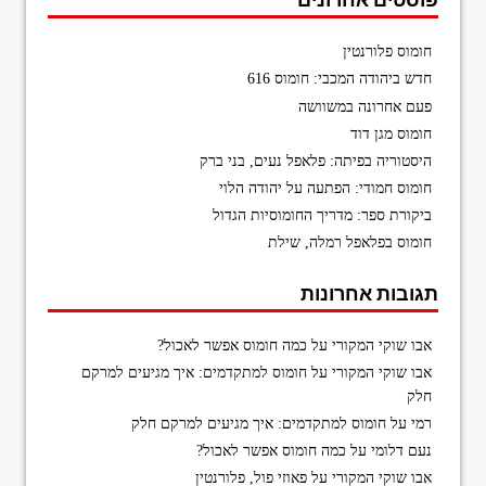
חומוס פלורנטין
חדש ביהודה המכבי: חומוס 616
פעם אחרונה במשוושה
חומוס מגן דוד
היסטוריה בפיתה: פלאפל נעים, בני ברק
חומוס חמודי: הפתעה על יהודה הלוי
ביקורת ספר: מדריך החומוסיות הגדול
חומוס בפלאפל רמלה, שילת
תגובות אחרונות
אבו שוקי המקורי
על
כמה חומוס אפשר לאכול?
אבו שוקי המקורי
על
חומוס למתקדמים: איך מגיעים למרקם
חלק
רמי
על
חומוס למתקדמים: איך מגיעים למרקם חלק
נעם דלומי
על
כמה חומוס אפשר לאכול?
אבו שוקי המקורי
על
פאוזי פול, פלורנטין