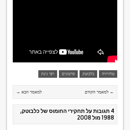
טלוויזיה
כלבוטק
סרטונים
רפי גינת
← למאמר הקודם
למאמר הבא →
4 תגובות על תחקירי החומוס של כלבוטק,
1988 מול 2008