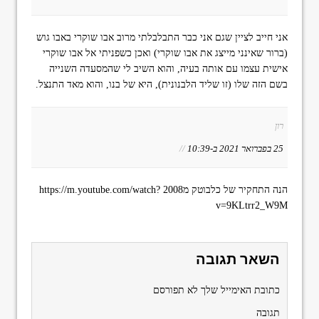
אני חייב לציין שגם אני כבר התבלבלתי מרוב אבו שוקרי באבו גוש
(ברור שאינני מייצג את אבו שוקרי) ואכן כשפניתי אל אבו שוקרי
אישית עצמו עם אותה בעיה, והוא השיב לי שהמסעדה השנייה
בשם הזה שלו (זו שליד הלבנונית), היא של בנו, והוא מאד התנצל.
רון
25 בפברואר 2021 ב-10:39
//
הנה התחקיר של כלבוטק מ2008
https://m.youtube.com/watch?
v=9KLtrr2_W9M
השאר תגובה
כתובת האימייל שלך לא תפורסם
תגובה