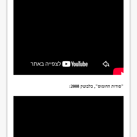
"סודות החומוס", כלבוטק 2008: