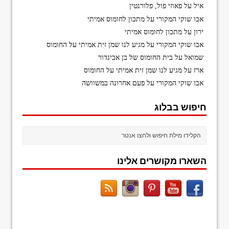
איל
על
פאוזי פול, פלורנטין
אבו שוקי המקורי
על
מתכון לחומוס אמיתי
ירון
על
מתכון לחומוס אמיתי
אבו שוקי המקורי
על
מגיע לנו שמן זית אמיתי על החומוס
שמואל
על
בית החומוס של בן אביגדור
ארז
על
מגיע לנו שמן זית אמיתי על החומוס
אבו שוקי המקורי
על
פעם אחרונה במשוושה
חיפוש בבלוג
השארו מקושרים אלינו