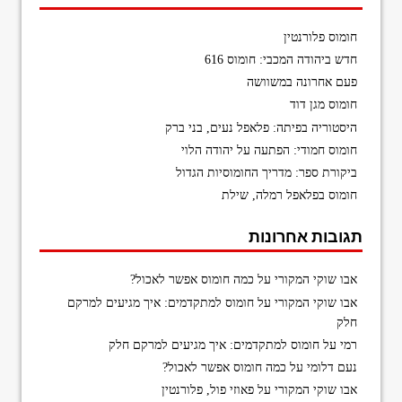
חומוס פלורנטין
חדש ביהודה המכבי: חומוס 616
פעם אחרונה במשוושה
חומוס מגן דוד
היסטוריה בפיתה: פלאפל נעים, בני ברק
חומוס חמודי: הפתעה על יהודה הלוי
ביקורת ספר: מדריך החומוסיות הגדול
חומוס בפלאפל רמלה, שילת
תגובות אחרונות
אבו שוקי המקורי
על
כמה חומוס אפשר לאכול?
אבו שוקי המקורי
על
חומוס למתקדמים: איך מגיעים למרקם
חלק
רמי
על
חומוס למתקדמים: איך מגיעים למרקם חלק
נעם דלומי
על
כמה חומוס אפשר לאכול?
אבו שוקי המקורי
על
פאוזי פול, פלורנטין