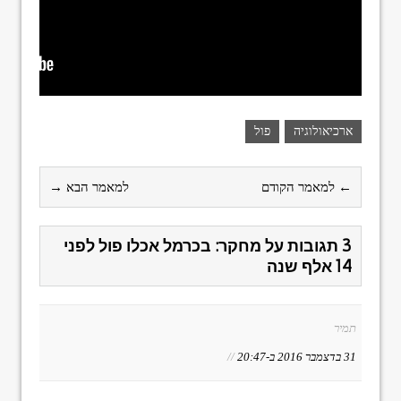
ארכיאולוגיה
פול
← למאמר הקודם
למאמר הבא →
3 תגובות על מחקר: בכרמל אכלו פול לפני
14 אלף שנה
תמיר
31 בדצמבר 2016 ב-20:47
//