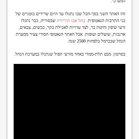
המערבי.
זהו האתר השני בסך-הכל שבו נתגלו עד היום שרידים בוטניים של
בני התרבות הנאטופית.
בתל אבו הוריירה
שבסוריה, כבר נתגלו
זרעי שיפון וחיטת בר, לצד עדויות לאכילת בקר, כבשים, צבאים,
ארנבות, שועלים ועופות. אבל האתר הנאטופי הסורי צעיר ממערת
הנחל שבכרמל בלפחות 2500 שנה.
בסרטון: מבט תלת-ממדי באחד מזרעי הפול שנתגלו במערכת הנחל.