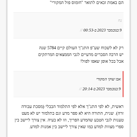
הם באמת זכאים לתואר "חומוס פול המקורי"
נח
9 בנובמבר 2023 ב-00:53
//
רק לא לשכוח שע"פ התנ"ך העולם קיים 5784 שנה
יש הרבה הסברים מדעיים לגבי הממצאים המרתקים
אבל בכל אופן שאפו לפול!
אבו שוקי המקורי
9 בנובמבר 2023 ב-20:14
//
ראשית, לא לפי התנ"ך אלא לפי התלמוד הבבלי (מסכת עבודה
זרה). שנית, התורה היא לא ספר מדע וגם בתלמוד יש לא מעט
טענות לגבי הטבע שהמדע הפריך, וזו לא בעיה. אין צורך ליישב בין
ספרי מצוות למדע כמו שאין צורך ליישב בין אמנות למדע.