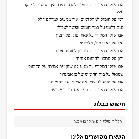
אבו שוקי המקורי
על
חומוס למתקדמים: איך מגיעים למרקם
חלק
רמי
על
חומוס למתקדמים: איך מגיעים למרקם חלק
נעם דלומי
על
כמה חומוס אפשר לאכול?
אבו שוקי המקורי
על
פאוזי פול, פלורנטין
איל
על
פאוזי פול, פלורנטין
אבו שוקי המקורי
על
מתכון לחומוס אמיתי
ירון
על
מתכון לחומוס אמיתי
אבו שוקי המקורי
על
מגיע לנו שמן זית אמיתי על החומוס
שמואל
על
בית החומוס של בן אביגדור
ארז
על
מגיע לנו שמן זית אמיתי על החומוס
אבו שוקי המקורי
על
פעם אחרונה במשוושה
חיפוש בבלוג
השארו מקושרים אלינו