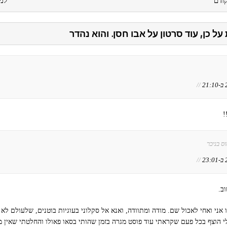
ודם
למ
//
!
ס בניכר
//
ב.
אני ואחי לאכול שם. מודה ומתוודה, ואנא אל סקלוני בעוגיות בוטנים, שלעולם לא 
י הוצף בכל פעם שקראתי עוד פוסט מגרה בזמן שהותי בסאו פאולו והחלטתי שאין 