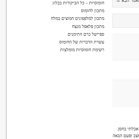
אמר הבא →
חומוסיות – כל הביקורות בבלוג
מתכון לחומוס
מתכון למלפפונים חמוצים במלח
מתכון פלאפל מנצח
ספיישל כרם התימנים
עשרת הדברות של החומוס
רשימת חומוסיות מומלצות
אכלתי בחסן.
מצב ופעם הבאה