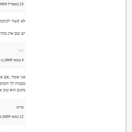
23 באפריל 2009 ב-23:28
לא קשור לכתבה,
יש שם את בהדונ
קוק
4 במאי 2009 ב-17:18
אני אומר, אם א
מבטיח לך חומוס
מקום הוא טוב א
עירא
12 במאי 2009 ב-13:47