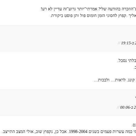
הוזכרה בהודעה שלי? אמרתי"יותר גרוע"זה עדיין לא רע!
יך .קפוץ לחסוני הזמן חומוס פול ותן פוסט ביקורת.
//
בלתי נסבל.
.
ג קונג. לראות… ולבכות…
//
ם.
ם בשנים 1998-2004. אבל כן, נקפוץ שוב, אולי המצב התייצב.