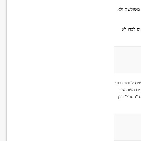
 משולשת ולא
ס לבדו לא
ת ליותר גרוע
כים משכנעים
"חסוני" בבן