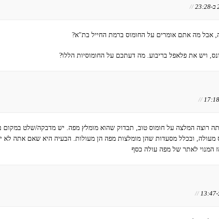
//
 אבל מה אתם אומרים על החומוס ברמת החייל בת"א?
ס, ויש את פלאפל בריבוע. מה דעתכם על החומוסיות הללו?
//
תה רוצה המלצה על חומוס טוב, תבדוק שהוא מומלץ מפה. יש מדבקה/שלט במקום ב
 מעולה, ובכלל מסעדות שהן מומלצות מפה הן מעולות. הבעיה היא שאם אתה לא י
ז המנוי לאתר של מפה עולה כסף
//