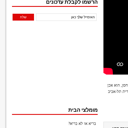
הרשמו לקבלת עדכונים
סן, הוא אכן
ית תל-אביב
מומלצי הבית
בריא או לא בריא?