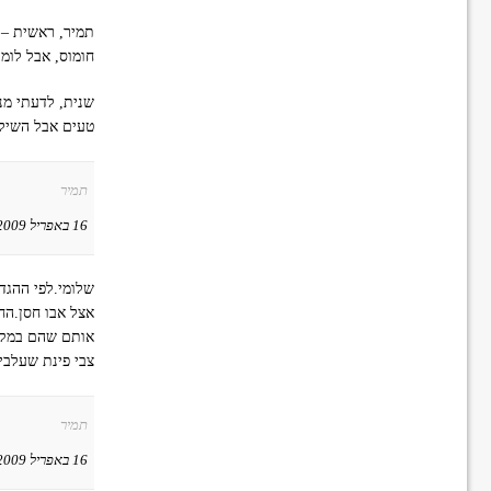
תמיר, ראשית – 
חומוס, אבל לומר
שנית, לדעתי מנ
טעים אבל השילו
תמיר
16 באפריל 2009 ב-10:15
שלומי.לפי ההגד
אצל אבו חסן.הח
אותם שהם במקום
צבי פינת שעלבי
תמיר
16 באפריל 2009 ב-16:22