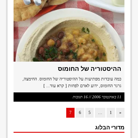
ההיסטוריה של החומוס
כמה עובדות מפתיעות על ההיסטוריה של החומוס. החימצה,
גרגר החומוס, ידוע לאדם לפחות
[ קרא עוד... ]
11 באוקטובר 2006 // 16 תגובות
7
6
5
…
1
«
מדורי הבלוג