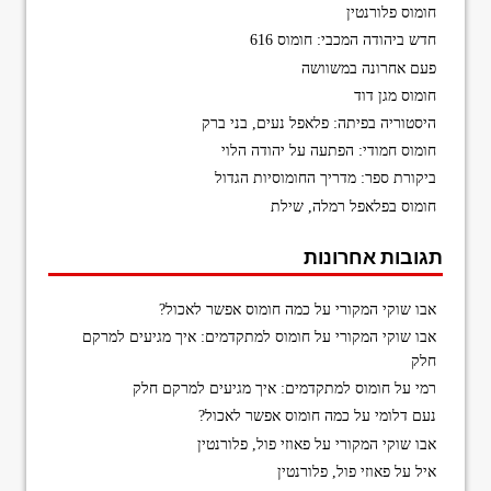
חומוס פלורנטין
חדש ביהודה המכבי: חומוס 616
פעם אחרונה במשוושה
חומוס מגן דוד
היסטוריה בפיתה: פלאפל נעים, בני ברק
חומוס חמודי: הפתעה על יהודה הלוי
ביקורת ספר: מדריך החומוסיות הגדול
חומוס בפלאפל רמלה, שילת
תגובות אחרונות
אבו שוקי המקורי
על
כמה חומוס אפשר לאכול?
אבו שוקי המקורי
על
חומוס למתקדמים: איך מגיעים למרקם
חלק
רמי
על
חומוס למתקדמים: איך מגיעים למרקם חלק
נעם דלומי
על
כמה חומוס אפשר לאכול?
אבו שוקי המקורי
על
פאוזי פול, פלורנטין
איל
על
פאוזי פול, פלורנטין