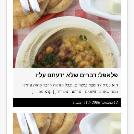
פלאפל: דברים שלא ידעתם עליו
הוא כנראה הומצא במצרים, וככל הנראה הרבה פחות עתיק
ממה שאתם חושבים. הגירסה המצרית,
[ קרא עוד... ]
12 בנובמבר 2006 // 41 תגובות