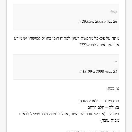
קאלי
26 במרץ 2008 ב-20:05
//
מתה על פלאפל מחפשת רעיון לפתוח דוכן בחו"ל למישהו יש מידע
או רעיון איפה לחפש????
רן
21 במאי 2008 ב-13:09
//
אז ככה:
בנס ציונה – פלאפל מזרחי
באילת – הלב הרחב
ביבנה – (אני לא זוכר את השם, אבל בכניסה מצד שמאל לבאים
מבית עובד)