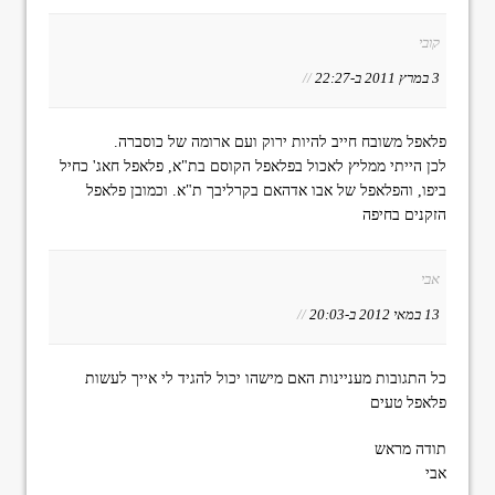
קובי
3 במרץ 2011 ב-22:27
//
פלאפל משובח חייב להיות ירוק ועם ארומה של כוסברה.
לכן הייתי ממליץ לאכול בפלאפל הקוסם בת"א, פלאפל חאג' כחיל
ביפו, והפלאפל של אבו אדהאם בקרליבך ת"א. וכמובן פלאפל
הזקנים בחיפה
אבי
13 במאי 2012 ב-20:03
//
כל התגובות מעניינות האם מישהו יכול להגיד לי אייך לעשות
פלאפל טעים
תודה מראש
אבי