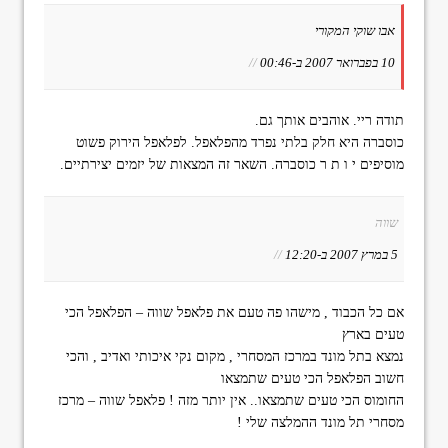
אבו שוקי המקורי
10 בפברואר 2007 ב-00:46
//
תודה ריי. אוהבים אותך גם.
כוסברה היא חלק בלתי נפרד מהפלאפל. לפלאפל הירוק פשוט
מוסיפים י ו ת ר כוסברה. השאר זה המצאות של יזמים יצירתיים.
שווה
5 במרץ 2007 ב-12:20
//
אם כל הכבוד , מישהו פה טעם את פלאפל שווה – הפלאפל הכי
טעים בארץ
נמצא בתל מונד במרכז המסחרי , מקום נקי איכותי ואדיב , והכי
חשוב הפלאפל הכי טעים שתמצאו
החומוס הכי טעים שתמצאו.. אין יותר מזה ! פלאפל שווה – מרכז
מסחרי תל מונד ההמלצה שלי !