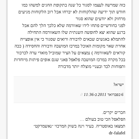
כזה שמרשה לעצמו לסגור כל שנה בתקופת החגים למשהו כמו
חודש תוך ידיעה שהלקוחות לא יברחו אבל רוב הלקוחות מגיעים
מרחוק ולא יודעים שהוא סגור
לפני כחודשיים פתחו לידו שאוורמה שלא כלכך הלך להם אבל
ברגע שהוא יצא לחופשה השנתית שלו השאוורמה התחילה
להתמלא באנשים שבאים לדבורה ורואים שסגור כי אין אופצייה
אחרת שאר מקומות האוכל במרכז המושבה ודבורה והחסידה ( ככה
קוראים לשאוורמה ) נמצאים על הציר שמוביל מואדי ערה לכרכור
בכל מקרה במרכז המושבה פלאפל פאני שגם אופים פיתות מיוחדות
ותפוחות לבד ובעניי מוצלח יותר מדבורה
ישראל
6 בפברואר 2011 ב-11:36
//
חברים יקרים.
הפלאפל הכי טוב בעולם …
תמצאו באוסטריה. בעיר וינה בשוק המרכזי ״נאשמרקט״
dr-falafel