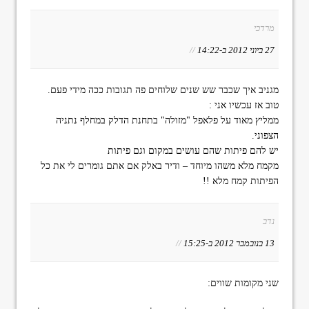
מרדכי
27 ביוני 2012 ב-14:22
//
מגניב איך שכבר שש שנים שלוחים פה תגובות ככה מידי פעם.
טוב אז עכשיו אני :
ממליץ מאוד על פלאפל "מזולה" בתחנת הדלק במחלף נתניה
הצפוני.
יש להם פיתות שהם עושים במקום וגם פיתות
מקמח מלא משהו מיוחד – ודיר באלק אם אתם גומרים לי את כל
הפיתות קמח מלא !!
נדב
13 בנובמבר 2012 ב-15:25
//
שני מקומות שווים: