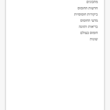
מתכונים
חדשות החומוס
ביקורות חומוסיות
מדעי החומוס
בריאות ותזונה
חומוס בעולם
שונות