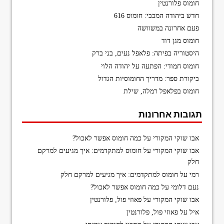
חומוס פלורנטין
חדש ביהודה המכבי: חומוס 616
פעם אחרונה במשוושה
חומוס מגן דוד
היסטוריה בפיתה: פלאפל נעים, בני ברק
חומוס חמודי: הפתעה על יהודה הלוי
ביקורת ספר: מדריך החומוסיות הגדול
חומוס בפלאפל רמלה, שילת
תגובות אחרונות
אבו שוקי המקורי
על
כמה חומוס אפשר לאכול?
אבו שוקי המקורי
על
חומוס למתקדמים: איך מגיעים למרקם
חלק
רמי
על
חומוס למתקדמים: איך מגיעים למרקם חלק
נעם דלומי
על
כמה חומוס אפשר לאכול?
אבו שוקי המקורי
על
פאוזי פול, פלורנטין
איל
על
פאוזי פול, פלורנטין