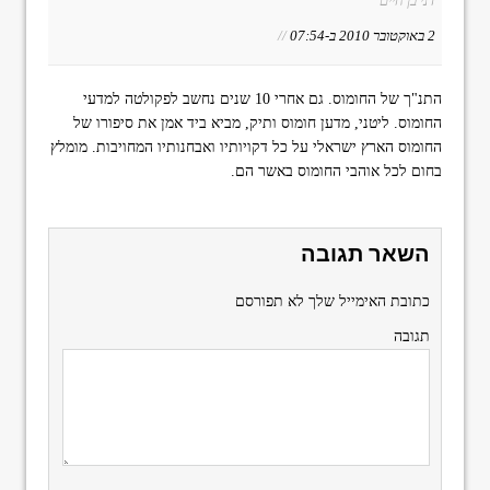
דני בן חיים
2 באוקטובר 2010 ב-07:54
//
התנ"ך של החומוס. גם אחרי 10 שנים נחשב לפקולטה למדעי
החומוס. ליטני, מדען חומוס ותיק, מביא ביד אמן את סיפורו של
החומוס הארץ ישראלי על כל דקויותיו ואבחנותיו המחויבות. מומלץ
בחום לכל אוהבי החומוס באשר הם.
השאר תגובה
כתובת האימייל שלך לא תפורסם
תגובה