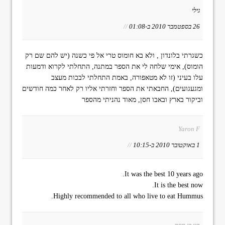
גילי
26 בספטמבר 2010 ב-01:08
//
כשגרתי בלונדון , ולא בא חומוס טרי אל פי כשנה (יש להם שם רק
הומוס), אימי שלחה לי את הספר במתנה, התחלתי לקרוא ודמעות
עלו בעיני (זו לא מטאפורה, באמת התחלתי לבכות מעצב
ומגעגועים), החבאתי את הספר וחזרתי אליו רק לאחר כמה חודשים
וביקור בארץ ובאבו חסן, מאוד נהניתי מהספר
Yaron F
1 באוקטובר 2010 ב-10:15
//
It was the best 10 years ago.
It is the best now.
Highly recommended to all who live to eat Hummus.