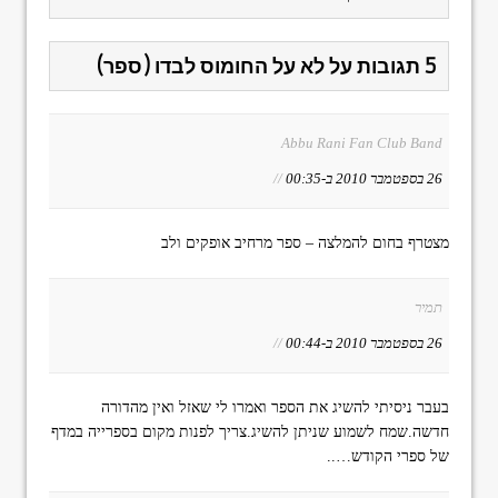
5 תגובות על לא על החומוס לבדו (ספר)
Abbu Rani Fan Club Band
26 בספטמבר 2010 ב-00:35
//
מצטרף בחום להמלצה – ספר מרחיב אופקים ולב
תמיר
26 בספטמבר 2010 ב-00:44
//
בעבר ניסיתי להשיג את הספר ואמרו לי שאזל ואין מהדורה
חדשה.שמח לשמוע שניתן להשיג.צריך לפנות מקום בספרייה במדף
של ספרי הקודש…..