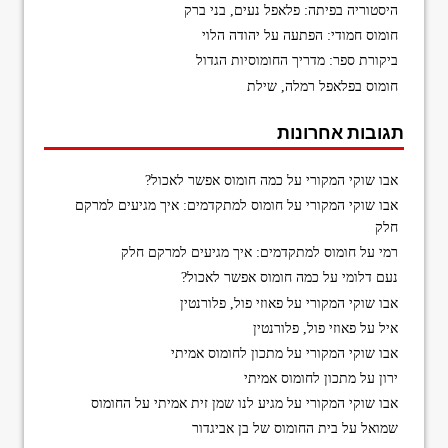
היסטוריה בפיתה: פלאפל נעים, בני ברק
חומוס חמודי: הפתעה על יהודה הלוי
ביקורת ספר: מדריך החומוסיות הגדול
חומוס בפלאפל רמלה, שילת
תגובות אחרונות
אבו שוקי המקורי
על
כמה חומוס אפשר לאכול?
אבו שוקי המקורי
על
חומוס למתקדמים: איך מגיעים למרקם
חלק
רמי
על
חומוס למתקדמים: איך מגיעים למרקם חלק
נעם דלומי
על
כמה חומוס אפשר לאכול?
אבו שוקי המקורי
על
פאוזי פול, פלורנטין
איל
על
פאוזי פול, פלורנטין
אבו שוקי המקורי
על
מתכון לחומוס אמיתי
ירון
על
מתכון לחומוס אמיתי
אבו שוקי המקורי
על
מגיע לנו שמן זית אמיתי על החומוס
שמואל
על
בית החומוס של בן אביגדור