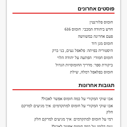
פוסטים אחרונים
חומוס פלורנטין
חדש ביהודה המכבי: חומוס 616
פעם אחרונה במשוושה
חומוס מגן דוד
היסטוריה בפיתה: פלאפל נעים, בני ברק
חומוס חמודי: הפתעה על יהודה הלוי
ביקורת ספר: מדריך החומוסיות הגדול
חומוס בפלאפל רמלה, שילת
תגובות אחרונות
אבו שוקי המקורי
על
כמה חומוס אפשר לאכול?
אבו שוקי המקורי
על
חומוס למתקדמים: איך מגיעים למרקם
חלק
רמי
על
חומוס למתקדמים: איך מגיעים למרקם חלק
נעם דלומי
על
כמה חומוס אפשר לאכול?