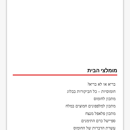
מומלצי הבית
בריא או לא בריא?
חומוסיות – כל הביקורות בבלוג
מתכון לחומוס
מתכון למלפפונים חמוצים במלח
מתכון פלאפל מנצח
ספיישל כרם התימנים
עשרת הדברות של החומוס