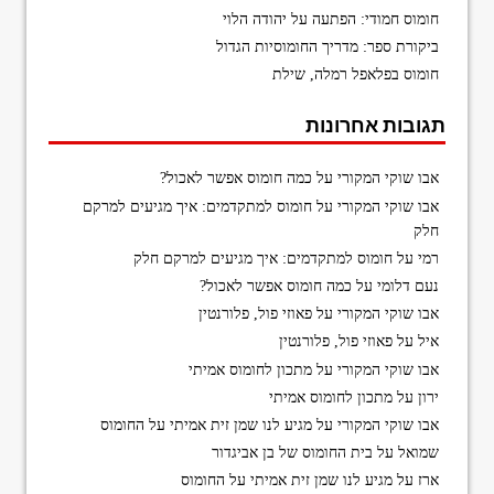
חומוס חמודי: הפתעה על יהודה הלוי
ביקורת ספר: מדריך החומוסיות הגדול
חומוס בפלאפל רמלה, שילת
תגובות אחרונות
אבו שוקי המקורי
על
כמה חומוס אפשר לאכול?
אבו שוקי המקורי
על
חומוס למתקדמים: איך מגיעים למרקם
חלק
רמי
על
חומוס למתקדמים: איך מגיעים למרקם חלק
נעם דלומי
על
כמה חומוס אפשר לאכול?
אבו שוקי המקורי
על
פאוזי פול, פלורנטין
איל
על
פאוזי פול, פלורנטין
אבו שוקי המקורי
על
מתכון לחומוס אמיתי
ירון
על
מתכון לחומוס אמיתי
אבו שוקי המקורי
על
מגיע לנו שמן זית אמיתי על החומוס
שמואל
על
בית החומוס של בן אביגדור
ארז
על
מגיע לנו שמן זית אמיתי על החומוס