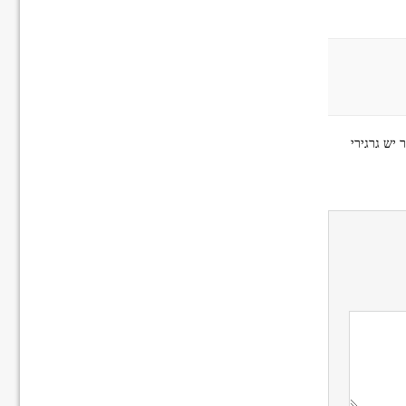
 יש גרגירי