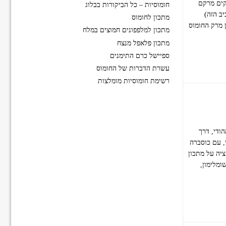
קים מרקם
חומוסיות – כל הביקורות בבלוג
יב הזה)
מתכון לחומוס
ן מרק החומוס
מתכון למלפפונים חמוצים במלח
מתכון פלאפל מנצח
ספיישל כרם התימנים
עשרת הדברות של החומוס
רשימת חומוסיות מומלצות
ודי, דרך
, עם כוסברה
ציה על מתכון
ומלימון,