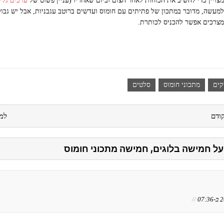
מצויין כדי להשיב את הכוחות לאחר הצום וביום שאחריו (עניין פשוט של
ערכים גלי
למעשה, מדובר במתכון של פתיתים עם חומוס ועדשים ברוטב עגבניות, אבל יש גבו
מצרכים אפשר להכניס לכותרת.
קים
מתכוני חומוס
סלטים
ודם
למ
//