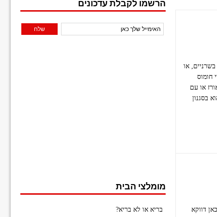
הרשמו לקבלת עדכונים
בשרניים, או
 חומוס
רז או עם
א בסגנון
מומלצי הבית
אן דווקא
בריא או לא בריא?