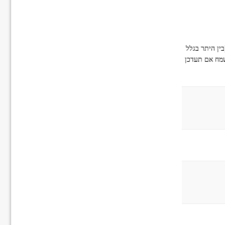
שם חדש "מגירה 2.0" (בין היתר בגלל
שמח אם תעדכן