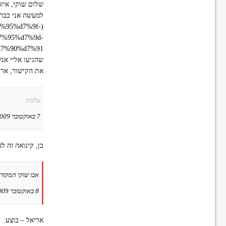
שלום שוקי, איז
למעשה אני כבר 
d7%95%d7%9f-
(
7%95%d7%9d-
7%90%d7%91/
שהגיעו אליי אנ
את הקישור, ארי
עלמה
7 באוקטובר 2009 ב-08:35
כן, קינואה זה ל
אבו שוקי המקורי
8 באוקטובר 2009 ב-01:37
אריאל – בוצע.