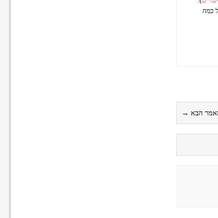
קמיים
).
ל כמה
אמר הבא →