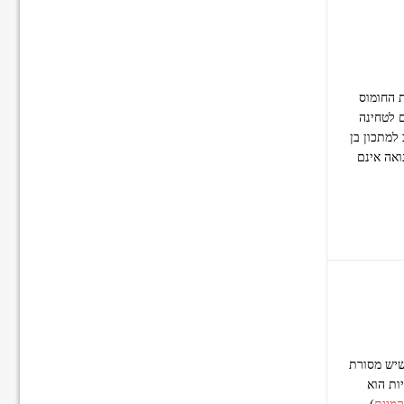
ת החומוס
 לטחינה
 למתכון בן
ואה אינם
שיש מסורת
ות הוא