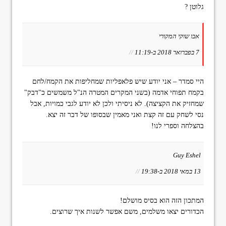
גלוטן ?
אבו שוקי המקורי
7 בפברואר 2018 ב-11:19
//
היי סמדר – אני יודע שיש פלאפליות שמחליפות את הקמח/לחם
בקמח תפוחי אדמה (בשני המקרים המטרה הנ"ל משמשים כ"דבק"
שמחזיק את הקציצה). לא ניסיתי ולכן לא יודע לגבי כמויות, אבל
נסי לשחק עם זה קצת ואני מאמין שבסופו של דבר זה יצא.
בהצלחה וספרי לנו!
Guy Eshel
13 במאי 2018 ב-19:38
//
המתכון הזה הוא בסיס מושלם!
הכדורים יצאו משלמים, משם אפשר לשנות איך שרוצים.