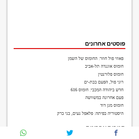
פוסטים אחרונים
פאוזי פול חוזר: החומוס של השמן
חומוס אוגנדה תל-אביב
חומוס פלורנטין
רוני פול, הפעם בבת-ים
חדש ביהודה המכבי: חומוס 616
פעם אחרונה במשוושה
חומוס מגן דוד
היסטוריה בפיתה: פלאפל נעים, בני ברק
תגובות אחרונות