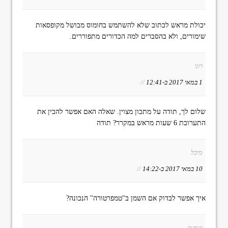
יכולת מראש לכתוב שלא להשתמש בחומוס מבושל מקופסאות
שימורים, ולא בהסברים למה הכדורים מתפוררים.
רוני
1 במאי 2017 ב-12:41
//
שלום לך, תודה על מתכון מצוין. שאלה האם אפשר להכין את
התערובת 6 שעות מראש במקרר? תודה
מיכל
10 במאי 2017 ב-14:22
//
איך אפשר לבדוק אם השמן ב"טמפרטורה" הנכונה?
שמעון