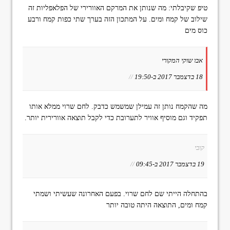
טיפ שקיבלתי: מה שנותן את המרקם האוורירי של הפלאפליות זה
שילוב של קמח ומים. על המתכון הזה בערך שתי כפות קמח ורבע
כוס מים
אבו שוקי המקורי
18 בדצמבר 2017 ב-19:50
//
מה שהקמח נותן זה עמילן שמשמש כדבק. לחם שרוי ממלא אותו
תפקיד וגם מוסיף אוויר לתערובת כדי לקבל תוצאה אוורירית יותר.
קובי
19 בדצמבר 2017 ב-09:45
//
בהתחלה הייתי שם לחם שרוי. בפעם האחרונה שעשיתי ושמתי
קמח ומים, התוצאה היתה טובה יותר