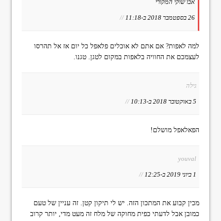
אבו שוקי המקורי
26 בספטמבר 2018 ב-11:18
//
למה לאפות? אם אתם לא אוכלים פלאפל כל יום אז אל תהרסו
לעצמכם את החוויה בלאפות במקום לטגן. טגנו.
גילה
5 באוקטובר 2018 ב-10:13
//
הפאלאפל מושלם!
youval
1 ביוני 2019 ב-12:25
//
מכין קבוע את המתכון הזה. יש לי תיקון קטן. זה עניין של טעם
כמובן אבל לדעתי כפית מחוקה של מלח זה מעט מדי, יותר קרוב