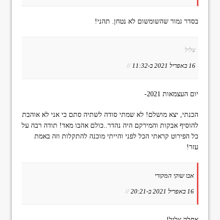
בסדר גמור שהשומשום לא נטחן. תהני!
צליל
16 באפריל 2021 ב-11:32
//
יום העצמאות 2021-
הכנתי, יצא מושלם! לא שמתי סודה לשתיה סתם כי אני לא אוהבת
להוסיף אבקות והמירקם היה נהדר..כולם אהבו מאד! תודה רבה על
כל הפירוט קראתי הכל לפני והייתי מוכנה להתקלות וזה באמת
עזר!
אבו שוקי המקורי
16 באפריל 2021 ב-20:21
//
אחלה צליל!