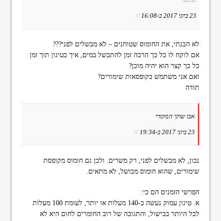
23 ביוני 2017 ב-16:08
//
לא הבנתי, את החומוס שטוחנים – לא מבשלים לפני???
אם לוקח לו כל כך הרבה זמן להתבשל במים, איך בטיגון תוך זמן
כל כך קצר הוא יהיה מוכן?
ואם אני משתמש בקופסאות שימורים?
תודה
אבו שוקי המקורי
23 ביוני 2017 ב-19:34
//
נכון, לא מבשלים לפני, רק משרים. ולכן גם חומוס מקופסת
שימורים, שהוא חומוס מבושל, לא מתאים.
הפרשי הזמנים הם כי:
א. טיגון עמוק נעשה ב-140 מעלות או יותר, לעומת 100 מעלות
לכל היותר בבישול, והתגובה של רוב החומרים לחום היא לא