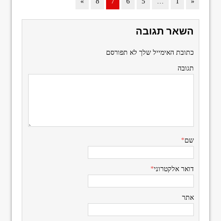
»
8
7
6
5
…
1
«
השאר תגובה
כתובת האימייל שלך לא תפורסם
תגובה
שם
*
דואר אלקטרוני
*
אתר