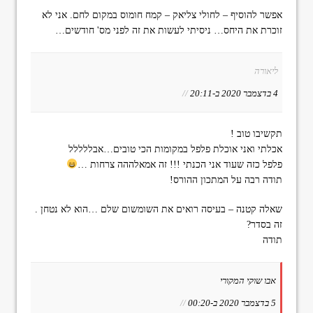
אפשר להוסיף – לחולי צליאק – קמח חומוס במקום לחם. אני לא
זוכרת את היחס… ניסיתי לעשות את זה לפני מס' חודשים…
ליאורה
4 בדצמבר 2020 ב-20:11
//
תקשיבו טוב !
אכלתי ואני אוכלת פלפל במקומות הכי טובים…אבללללל
פלפל כזה שעוד אני הכנתי !!! זה אמאלההה צרחות …
תודה רבה על המתכון ההורס!
שאלה קטנה – בעיסה רואים את השומשום שלם …הוא לא נטחן .
זה בסדר?
תודה
אבו שוקי המקורי
5 בדצמבר 2020 ב-00:20
//