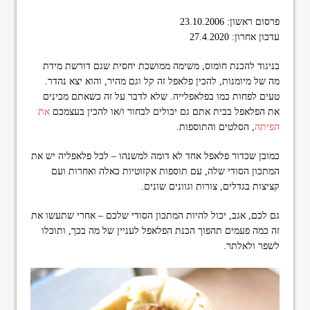
פרסום ראשון: 23.10.2006
עדכון אחרון: 27.4.2020
בניגוד להכנת חומוס, משימה ממושכת יחסית שגם דורשת מידת
מה של מיומנות, להכין פלאפל זה קל וגם מהיר, והוא יצא נהדר.
טעים לפחות כמו בפלאפלייה. שלא לדבר על זה כשאתם מכינים
את הפלאפל בבית אתם גם יכולים לבחור ו/או להכין בעצמכם
את
הפיתה
, הסלטים והתוספות.
כמובן שכדור פלאפל אחד לא דומה למשנהו – לכל פלאפליה יש את
המתכון הסודי שלה, עם תוספות אקזוטיות כאלה ואחרות ועם
קציצות בגדלים, צורות וגוונים שונים.
גם לכם, אגב, יכול להיות המתכון הסודי שלכם – אחרי שתעשו את
זה כמה פעמים תהפוך הכנת הפלאפל לעניין של מה בכך, ותוכלו
לשפר ולאלתר.