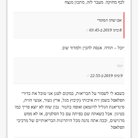
לכף מחוקה. מעבר לזה, מתכון מנצח
אבו שוקי המקורי
8 ביוני 2019 ב-03:45
//
יובל – תודה. אנסה להכין ולמדוד שוב.
קובי
9 ביוני 2019 ב-22:55
//
כשבא לי לשמור על הבריאות, במקום לטגן אני טובל את כדורי
הפלאפל בשמן זית איכותי (קיבוץ מגל, ארץ גשור, אנשי הזית,
סינדיאנת הגליל לדוגמא) ואופה בתנור. נכון שזה לא יוצא פריך כמו
בטיגון. אבל כשאתה שם בפיתה עם כל הסלטים, אז לא ממש
מרגישים, וככה אתה נהנה מכל היתרונות הבריאותיים של מרכיבי
הפלאפל